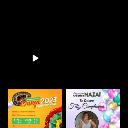
11
0
11
0
9
0
10
0