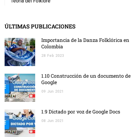
Teoría del Folklore
ÚLTIMAS PUBLICACIONES
Importancia de la Danza Folklórica en
Colombia
28
Feb
2023
1.10 Construcción de un documento de
Google
09
Jun
2021
1.9 Dictado por voz de Google Docs
08
Jun
2021