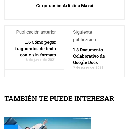
Corporación Artística Mazai
Publicación anterior
Siguiente
publicación
1.6 Cómo pegar
fragmentos de texto
1.8 Documento
con o sin formato
Colaborativo de
6 de junio de 2021
Google Docs
7 de junio de 2021
TAMBIÉN TE PUEDE INTERESAR