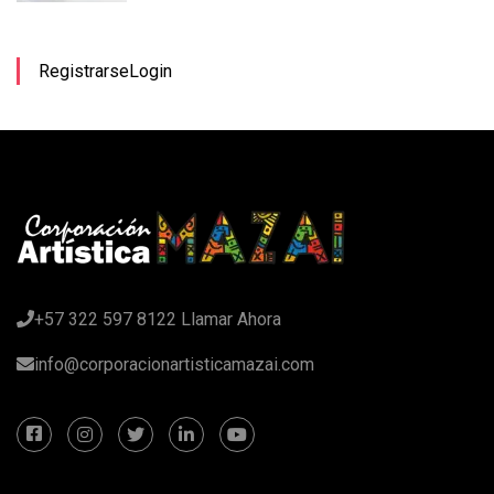
Registrarse
Login
+57 322 597 8122 Llamar Ahora
info@corporacionartisticamazai.com