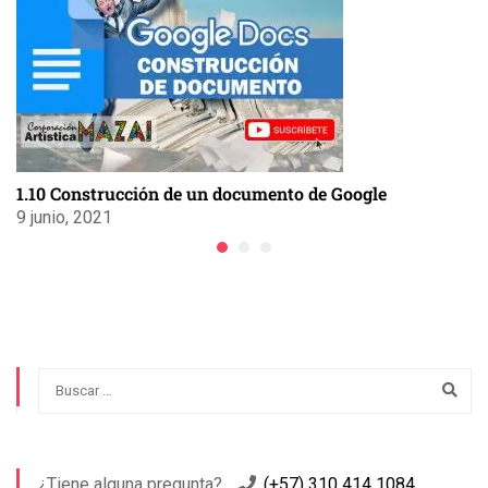
1.10 Construcción de un documento de Google
9 junio, 2021
¿Tiene alguna pregunta?
(+57) 310 414 1084