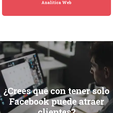
Analítica Web
¿Crees que con tener solo
Facebook puede atraer
clientes?