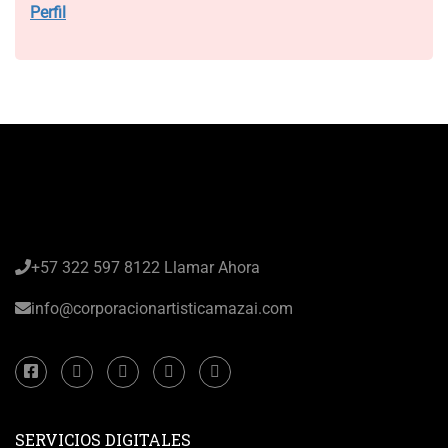
Perfil
+57 322 597 8122 Llamar Ahora
info@corporacionartisticamazai.com
SERVICIOS DIGITALES