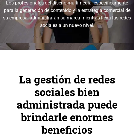
Los profesionales del diseño multimedia, específicamente
para la generación de contenido y la estrategia comercial de
su empresa, administrarán su marca mientras lleva las redes
sociales a un nuevo nivel.
La gestión de redes
sociales bien
administrada puede
brindarle enormes
beneficios