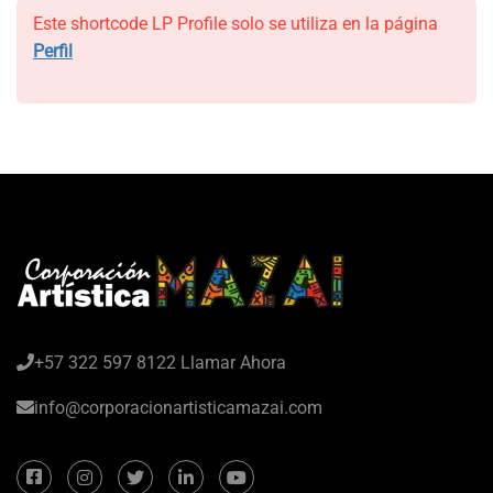
Este shortcode LP Profile solo se utiliza en la página
Perfil
+57 322 597 8122 Llamar Ahora
info@corporacionartisticamazai.com