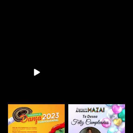
11
0
11
0
9
0
10
0