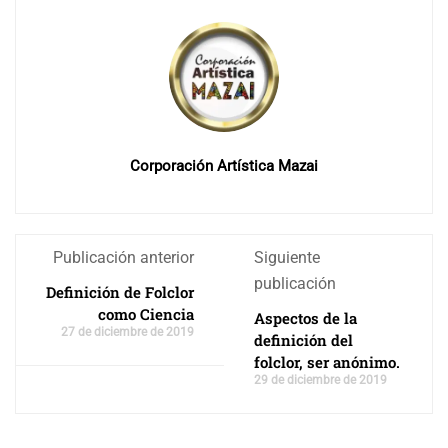
Corporación Artística Mazai
Publicación anterior
Siguiente
publicación
Definición de Folclor
como Ciencia
Aspectos de la
27 de diciembre de 2019
definición del
folclor, ser anónimo.
29 de diciembre de 2019