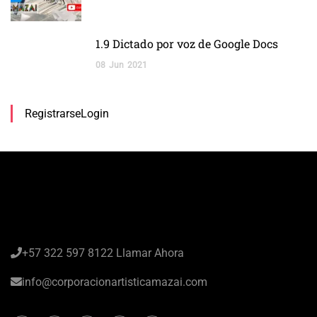
1.9 Dictado por voz de Google Docs
08
Jun
2021
Registrarse
Login
+57 322 597 8122 Llamar Ahora
info@corporacionartisticamazai.com