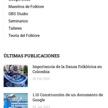
Maestros de Folklore
OBS Studio
Seminarios
Talleres
Teoría del Folklore
ÚLTIMAS PUBLICACIONES
Importancia de la Danza Folklórica en
Colombia
28
Feb
2023
1.10 Construcción de un documento de
Google
09
Jun
2021