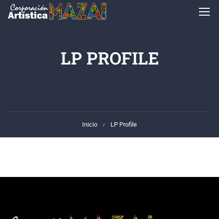
LP PROFILE
Inicio
LP Profile