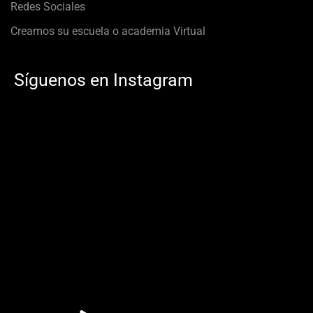
Redes Sociales
Creamos su escuela o academia Virtual
Síguenos en Instagram
11
0
11
0